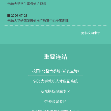
佛光大学学生事务处护理师
2026-07-23
佛光大学研究发展处推广教育中心专案助理
更多校园求才
重要连结
校园E化整合系统 (薪资查询)
佛光大学教职人才应征系统
私校退抚储金专区
劳资会议专区