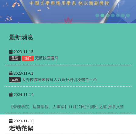
最新消息
2023-11-15
无菸校园宣导
重要
热门
2023-11-01
大专校院高等教育人力跃升培训及媒合平台
重要
2024-11-14
【管理学院、运健学程、人事室】11月27日(三)养生之道-推拿义整
2023-11-10
活动花絮
性别友善职场