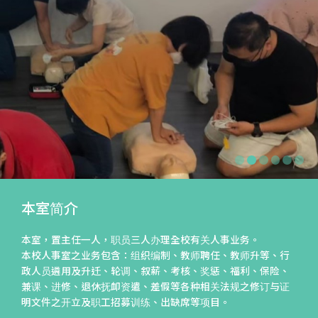
本室简介
本室，置主任一人，职员三人办理全校有关人事业务。
本校人事室之业务包含：组织编制、教师聘任、教师升等、行
政人员遴用及升迁、轮调、叙薪、考核、奖惩、福利、保险、
兼课、进修、退休抚卹资遣、差假等各种相关法规之修订与证
明文件之开立及职工招募训练、出缺席等项目。