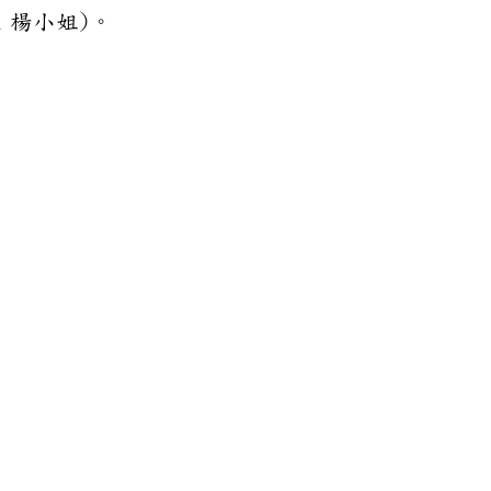
11631 楊小姐)。