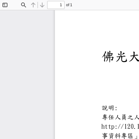
of 1
Toggle
Find
Previous
Next
Sidebar
佛
說明:
專任人
http:
事資料