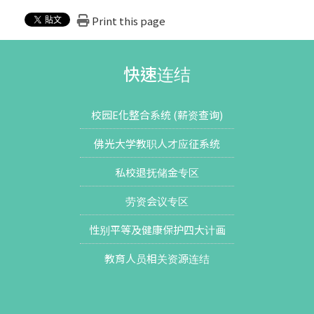
Print this page
快速连结
校园E化整合系统 (薪资查询)
佛光大学教职人才应征系统
私校退抚储金专区
劳资会议专区
性别平等及健康保护四大计画
教育人员相关资源连结