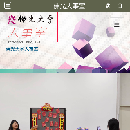
佛光人事室
:::
佛光大学人事室
:::