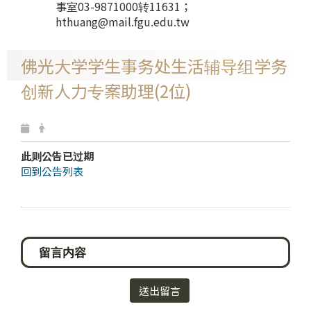
事室03-9871000转11631；
hthuang@mail.fgu.edu.tw
佛光大学学生事务处生活辅导组学务
创新人力专案助理(2位)
此则公告已过期
回到公告列表
送出留言