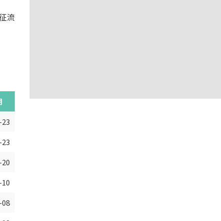
征流
期
-23
-23
-20
-10
-08