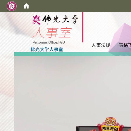
:::
人事法规
表格
佛光大学人事室
:::