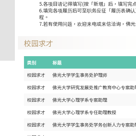
5.各项目请记得填写(按「新增」后，填写完
6.填完各项履历后可至职务应征「履历表确
程。
7.若有使用问题，欢迎来电或来信洽询，佛光大学人事室0
校园求才
类别
标题
校园求才
佛光大学学生事务处护理师
校园求才
佛光大学研究发展处推广教育中心专案助
校园求才
佛光大学心理学系专案助理
校园求才
佛光大学心理学系专任助理教授
校园求才
佛光大学学生事务处学务创新人力专案助理