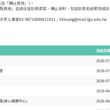
点选「确认修改」)。
认及其他」选择应征职务类型、确认资料、勾选职务名称即完成应
3-9871000转11631；hthuang@mail.fgu.edu.tw
张贴日
2026-07
理
2026-07
2026-07
2026-06
(身心健康中心)
2026-06