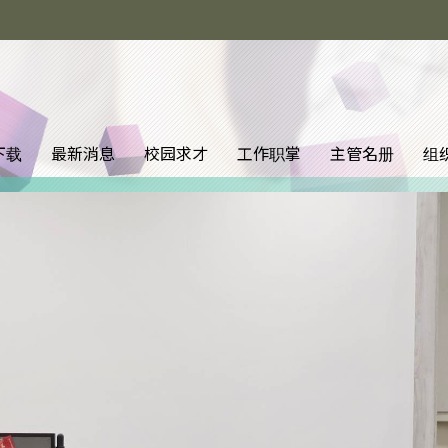
下载
最新消息
校园求才
工作职掌
主管名册
组