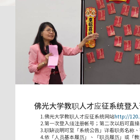
佛光大学教职人才应征系统登入
1.佛光大学教职人才应征系统网站
http://12
2.第一次登入须注册帐号；第二次以后可直
3.职缺说明可至「系统公告」详看职务名称
4.依「人员基本履历」、「职员履历」或「