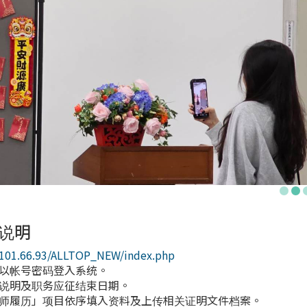
说明
0.101.66.93/ALLTOP_NEW/index.php
接以帐号密码登入系统。
、说明及职务应征结束日期。
教师履历」项目依序填入资料及上传相关证明文件档案。