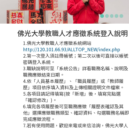
佛光大學教職人才應徵系統登入說明
1.佛光大學教職人才應徵系統網站
http://120.101.66.93/ALLTOP_NEW/index.php
2.第一次登入須註冊帳號；第二次以後可直接以帳號
密碼登入系統。
3.職缺說明可至「系統公告」詳看職務名稱、說明及
職務應徵結束日期。
4.依「人員基本履歷」、「職員履歷」或「教師履
歷」項目依序填入資料及上傳相關證明文件檔案。
5.各項目請記得填寫(按「新增」後，填寫完點選
「確認修改」)。
6.填完各項履歷後可至職務應徵「履歷表確認及其
他」選擇應徵職務類型、確認資料、勾選職務名稱即
完成應徵流程。
7.若有使用問題，歡迎來電或來信洽詢，佛光大學人