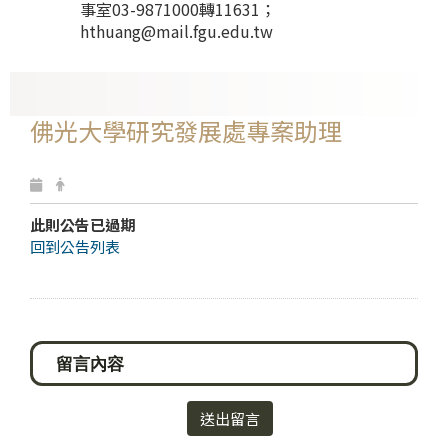
事室03-9871000轉11631；
hthuang@mail.fgu.edu.tw
佛光大學研究發展處專案助理
此則公告已過期
回到公告列表
送出留言