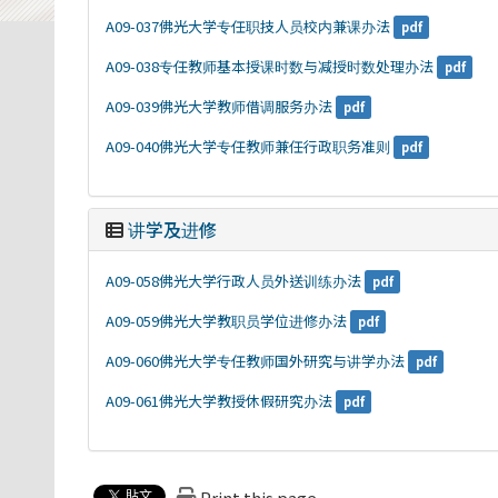
A09-037佛光大学专任职技人员校内兼课办法
pdf
A09-038专任教师基本授课时数与减授时数处理办法
pdf
A09-039佛光大学教师借调服务办法
pdf
A09-040佛光大学专任教师兼任行政职务准则
pdf
讲学及进修
A09-058佛光大学行政人员外送训练办法
pdf
A09-059佛光大学教职员学位进修办法
pdf
A09-060佛光大学专任教师国外研究与讲学办法
pdf
A09-061佛光大学教授休假研究办法
pdf
Print this page