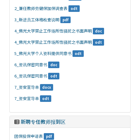
2_兼任教师劳健保加保调查表
odt
3_新进员工体格检查说明
pdf
4_佛光大学禁止工作场所性骚扰之书面声明
doc
4_佛光大学禁止工作场所性骚扰之书面声明
odt
5_佛光大学个人资料提供同意书
odt
6_资讯保密同意书
doc
6_资讯保密同意书
odt
7_资安宣导单
docx
7_资安宣导单
odt
新聘专任教师报到区
团保投保申请表
pdf