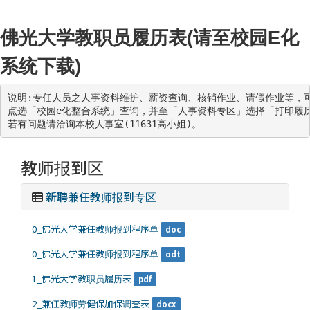
佛光大学教职员履历表(请至校园E化
系统下载)
说明:专任人员之人事资料维护、薪资查询、核销作业、请假作业等，
点选「校园e化整合系统」查询，并至「人事资料专区」选择「打印履历
若有问题请洽询本校人事室(11631高小姐)。
教师报到区
新聘兼任教师报到专区
0_佛光大学兼任教师报到程序单
doc
0_佛光大学兼任教师报到程序单
odt
1_佛光大学教职员履历表
pdf
2_兼任教师劳健保加保调查表
docx