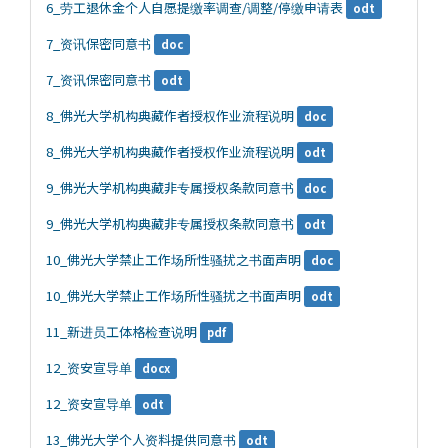
6_劳工退休金个人自愿提缴率调查/调整/停缴申请表
odt
7_资讯保密同意书
doc
7_资讯保密同意书
odt
8_佛光大学机构典藏作者授权作业流程说明
doc
8_佛光大学机构典藏作者授权作业流程说明
odt
9_佛光大学机构典藏非专属授权条款同意书
doc
9_佛光大学机构典藏非专属授权条款同意书
odt
10_佛光大学禁止工作场所性骚扰之书面声明
doc
10_佛光大学禁止工作场所性骚扰之书面声明
odt
11_新进员工体格检查说明
pdf
12_资安宣导单
docx
12_资安宣导单
odt
13_佛光大学个人资料提供同意书
odt