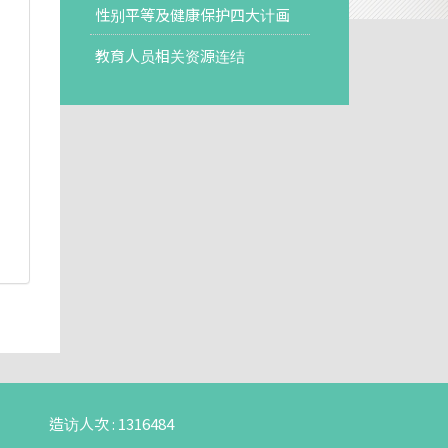
性别平等及健康保护四大计画
教育人员相关资源连结
造访人次 : 1316484