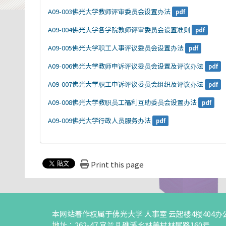
A09-003佛光大学教师评审委员会设置办法
pdf
A09-004佛光大学各学院教师评审委员会设置准则
pdf
A09-005佛光大学职工人事评议委员会设置办法
pdf
A09-006佛光大学教师申诉评议委员会设置及评议办法
pdf
A09-007佛光大学职工申诉评议委员会组织及评议办法
pdf
A09-008佛光大学教职员工福利互助委员会设置办法
pdf
A09-009佛光大学行政人员服务办法
pdf
Print this page
本网站着作权属于佛光大学 人事室 云起楼4楼404办
地址：262-47 宜兰县礁溪乡林美村林尾路160号