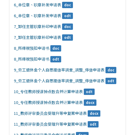
6_单位章、职章补发申请表
doc
6_单位章、职章补发申请表
odt
7_卸任主管职章补印申请表
doc
7_卸任主管职章补印申请表
odt
8_所得税预扣申请书
doc
8_所得税预扣申请书
odt
9_劳工退休金个人自愿提缴率调查_调整_停缴申请表
doc
9_劳工退休金个人自愿提缴率调查_调整_停缴申请表
odt
10_专任教师授课钟点数合并计算申请表
odt
10_专任教师授课钟点数合并计算申请表
docx
11_教师评审委员会受理升等申复案申请表
docx
11_教师评审委员会受理升等申复案申请表
odt
12_教师申诉评议委员会申诉书表格