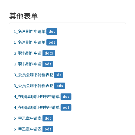
其他表单
1_名片制作申请单
doc
1_名片制作申请单
odt
2_聘书制作申请
docx
2_聘书制作申请
odt
3_委员会聘书转档表格
xls
3_委员会聘书转档表格
ods
4_在职(离职)证明书申请单
doc
4_在职(离职)证明书申请单
odt
5_甲乙章申请表
doc
5_甲乙章申请表
odt