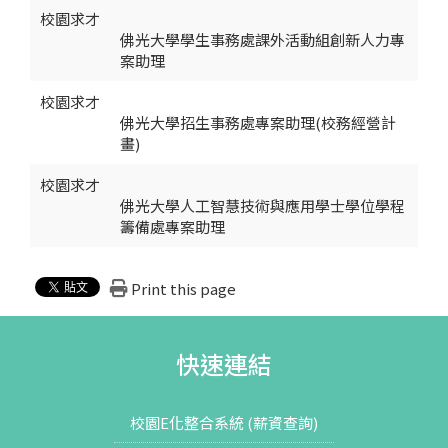
校園求才
佛光大學學生事務處課外活動組創新人力專
案助理
校園求才
佛光大學招生事務處專案助理(校務經營計
畫)
校園求才
佛光大學人工智慧技術與應用學士學位學程
籌備處專案助理
Print this page
快速連結
校園E化整合系統 (薪資查詢)