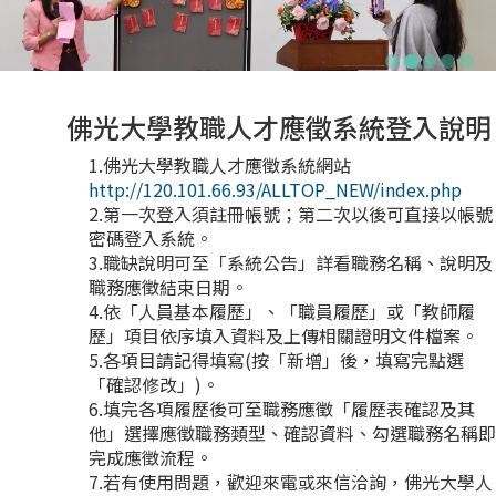
佛光大學教職人才應徵系統登入說明
1.佛光大學教職人才應徵系統網站
http://120.101.66.93/ALLTOP_NEW/index.php
2.第一次登入須註冊帳號；第二次以後可直接以帳號
密碼登入系統。
3.職缺說明可至「系統公告」詳看職務名稱、說明及
職務應徵結束日期。
4.依「人員基本履歷」、「職員履歷」或「教師履
歷」項目依序填入資料及上傳相關證明文件檔案。
5.各項目請記得填寫(按「新增」後，填寫完點選
「確認修改」)。
6.填完各項履歷後可至職務應徵「履歷表確認及其
他」選擇應徵職務類型、確認資料、勾選職務名稱即
完成應徵流程。
7.若有使用問題，歡迎來電或來信洽詢，佛光大學人