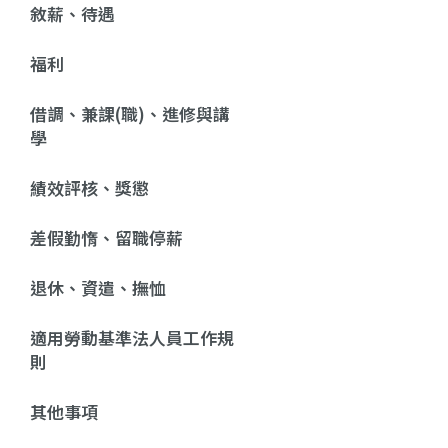
敘薪、待遇
福利
借調、兼課(職)、進修與講
學
績效評核、獎懲
差假勤惰、留職停薪
退休、資遣、撫恤
適用勞動基準法人員工作規
則
其他事項