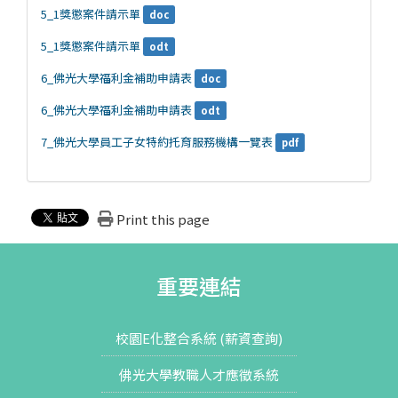
5_1獎懲案件請示單
doc
5_1獎懲案件請示單
odt
6_佛光大學福利金補助申請表
doc
6_佛光大學福利金補助申請表
odt
7_佛光大學員工子女特約托育服務機構一覽表
pdf
Print this page
重要連結
校園E化整合系統 (薪資查詢)
佛光大學教職人才應徵系統