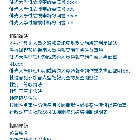
佛光大學性騷擾申訴委任書.docx
佛光大學性騷擾申訴委任書.odt
佛光大學性騷擾申訴撤回書.docx
佛光大學性騷擾申訴撤回書.odt
相關辦法
不適任教育人員之通報資訊蒐集及查詢處理利用辦法
學校辦理契約進用人員通報查詢作業注意事項
佛光大學辦理短期或契約人員通報查詢作業之書面聲
明.doc
佛光大學辦理短期或契約人員通報查詢作業之書面聲明.odt
性侵害犯罪加害人登記報到查訪及查閱辦法
性別平等教育法
性別平等工作法
性騷擾防治法
校園性別事件防治準則校園職場性騷擾案件涉性侵害情事
行政調查與社政或司法機關資訊連結機制說明表
相關聯結
影音專區
職場性騷擾防治專區