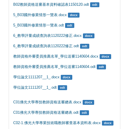
B02教師資格送審基本資料確認表1150120.odt
odt
5_B03國外修業情形一覽表.docx
docx
5_B03國外修業情形一覽表.odt
odt
6_教學評量成績查詢表1120222修正.docx
docx
6_教學評量成績查詢表1120222修正.odt
odt
教師資格外審委員推薦名單_學位送審1140604.docx
docx
教師資格外審委員推薦名單_學位送審1140604.odt
odt
學位論文1111207__1_.docx
docx
學位論文1111207__1_.odt
odt
C01佛光大學專技教師資格送審總表.docx
docx
C01佛光大學專技教師資格送審總表.odt
odt
C02-1.佛光大學專業技術職教師審查基本資料表.docx
docx