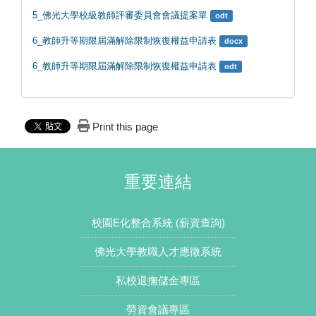
5_佛光大學校級教師評審委員會會議提案單
odt
6_教師升等期限屆滿解除限制恢復權益申請表
docx
6_教師升等期限屆滿解除限制恢復權益申請表
odt
Print this page
重要連結
校園E化整合系統 (薪資查詢)
佛光大學教職人才應徵系統
私校退撫儲金專區
勞資會議專區