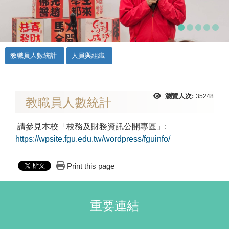
::
教職員人數統計
人員與組織
瀏覽人次:
35248
教職員人數統計
請參見本校「校務及財務資訊公開專區」:
https://wpsite.fgu.edu.tw/wordpress/fguinfo/
Print this page
重要連結