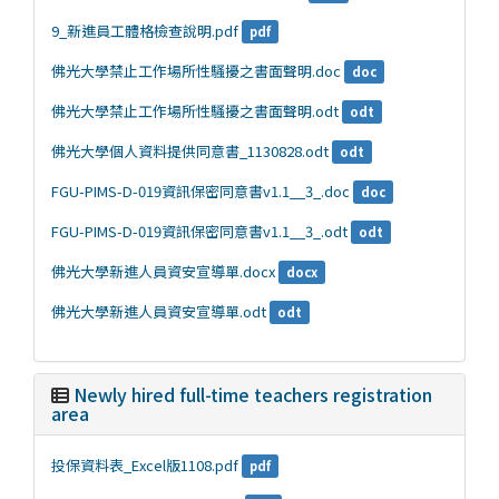
9_新進員工體格檢查說明.pdf
pdf
佛光大學禁止工作場所性騷擾之書面聲明.doc
doc
佛光大學禁止工作場所性騷擾之書面聲明.odt
odt
佛光大學個人資料提供同意書_1130828.odt
odt
FGU-PIMS-D-019資訊保密同意書v1.1__3_.doc
doc
FGU-PIMS-D-019資訊保密同意書v1.1__3_.odt
odt
佛光大學新進人員資安宣導單.docx
docx
佛光大學新進人員資安宣導單.odt
odt
Newly hired full-time teachers registration
area
投保資料表_Excel版1108.pdf
pdf