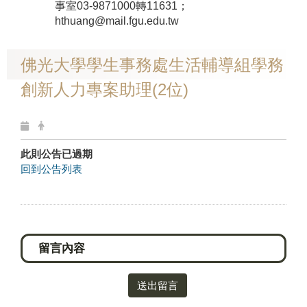
事室03-9871000轉11631；
hthuang@mail.fgu.edu.tw
佛光大學學生事務處生活輔導組學務
創新人力專案助理(2位)
此則公告已過期
回到公告列表
送出留言