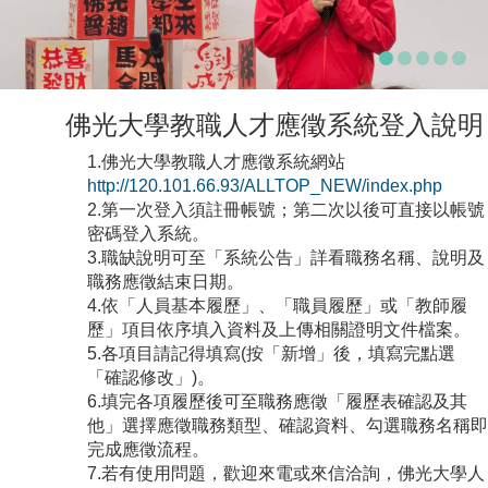
佛光大學教職人才應徵系統登入說明
1.佛光大學教職人才應徵系統網站
http://120.101.66.93/ALLTOP_NEW/index.php
2.第一次登入須註冊帳號；第二次以後可直接以帳號
密碼登入系統。
3.職缺說明可至「系統公告」詳看職務名稱、說明及
職務應徵結束日期。
4.依「人員基本履歷」、「職員履歷」或「教師履
歷」項目依序填入資料及上傳相關證明文件檔案。
5.各項目請記得填寫(按「新增」後，填寫完點選
「確認修改」)。
6.填完各項履歷後可至職務應徵「履歷表確認及其
他」選擇應徵職務類型、確認資料、勾選職務名稱即
完成應徵流程。
7.若有使用問題，歡迎來電或來信洽詢，佛光大學人