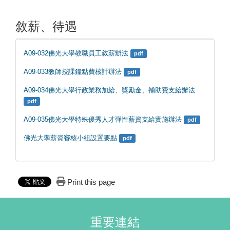
敘薪、待遇
A09-032佛光大學教職員工敘薪辦法
pdf
A09-033教師授課鐘點費核計辦法
pdf
A09-034佛光大學行政業務加給、獎勵金、補助費支給辦法
pdf
A09-035佛光大學特殊優秀人才彈性薪資支給實施辦法
pdf
佛光大學薪資審核小組設置要點
pdf
Print this page
重要連結