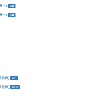
產生)
odt
產生)
pdf
院提供)
odt
院提供)
docx