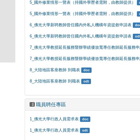
5_國外修業情形一覽表（持國外學歷者需附，由教師提供）
5_國外修業情形一覽表（持國外學歷者需附，由教師提供）
6_佛光大學新聘教師曾任國內外私人機構年資提敘申請表
do
6_佛光大學新聘教師曾任國內外私人機構年資提敘申請表
od
7_佛光大學教授延長服務暨辦學績優放寬專任教師延長服務申
7_佛光大學教授延長服務暨辦學績優放寬專任教師延長服務申
8_大陸地區客座教師 到職表
doc
8_大陸地區客座教師 到職表
odt
職員聘任專區
1_佛光大學行政人員需求表
doc
1_佛光大學行政人員需求表
odt