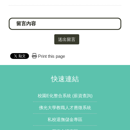
送出留言
Print this page
快速連結
校園E化整合系統 (薪資查詢)
佛光大學教職人才應徵系統
私校退撫儲金專區