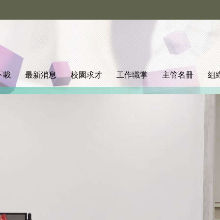
下載
最新消息
校園求才
工作職掌
主管名冊
組