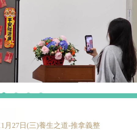
月27日(三)養生之道-推拿義整