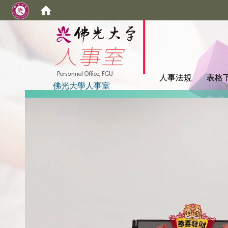
:::
人事法規
表格
佛光大學人事室
:::