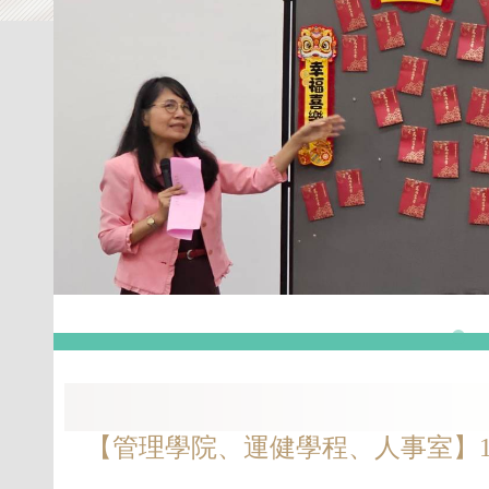
【管理學院、運健學程、人事室】11