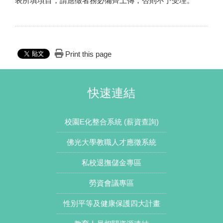
表所填項目，請應徵者務必備齊上傳，否則不予受理。
Print this page
快速連結
校園E化整合系統 (薪資查詢)
佛光大學教職人才應徵系統
私校退撫儲金專區
勞資會議專區
性別平等及健康保護四大計畫