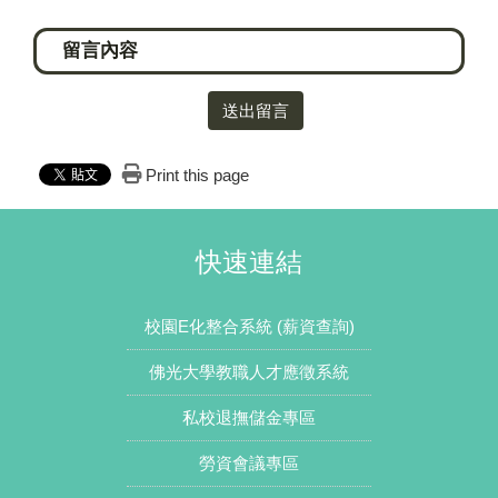
送出留言
Print this page
快速連結
校園E化整合系統 (薪資查詢)
佛光大學教職人才應徵系統
私校退撫儲金專區
勞資會議專區