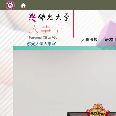
:::
人事法規
表格
佛光大學人事室
:::