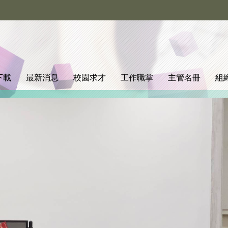
下載
最新消息
校園求才
工作職掌
主管名冊
組